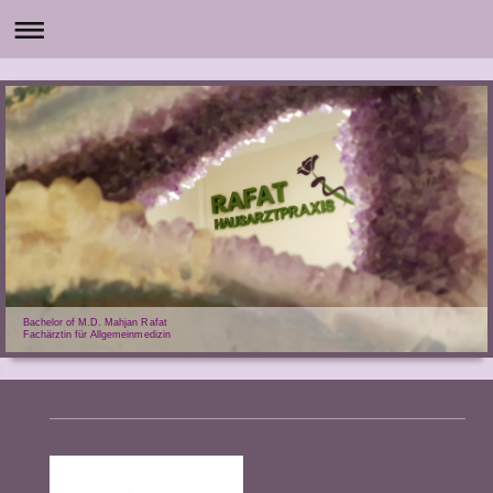
Bachelor of M.D. Mahjan Rafat
Fachärztin für Allgemeinmedizin