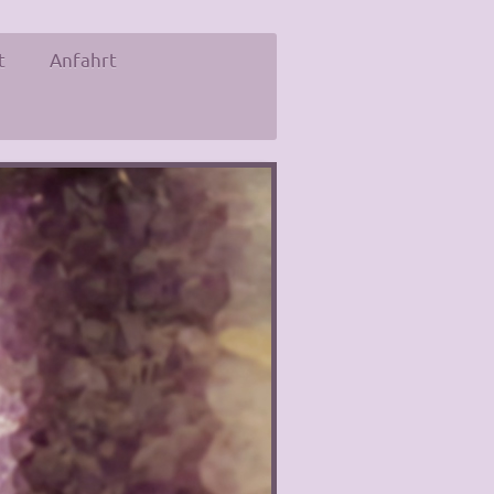
t
Anfahrt