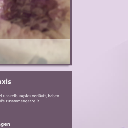
xis
i uns reibungslos verläuft, haben
äufe zusammengestellt.
ngen