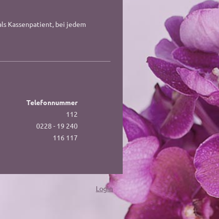
ls Kassenpatient, bei jedem
Telefonnummer
112
0228 - 19 240
116 117
Login