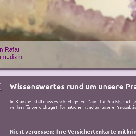
n Rafat
nmedizin
Wissenswertes rund um unsere Pra
Im Krankheitsfall muss es schnell gehen. Damit Ihr Praxisbesuch be
wir hier für Sie wichtige Informationen rund um unsere Praxisabl
Nicht vergessen: Ihre Versichertenkarte mitbri