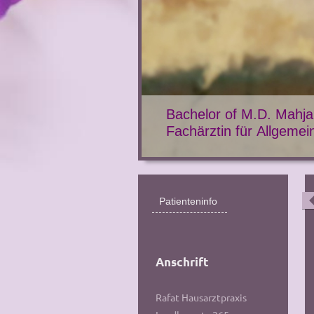
Bachelor of M.D. Mahja
Fachärztin für Allgemei
Patienteninfo
Anschrift
Rafat Hausarztpraxis